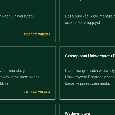
nikach Uniwersytetu
Baza publikacji dokumentuje 
oraz osób afiliujących
ZOBACZ WIĘCEJ
Czasopisma Uniwersytetu P
Lublinie służy
Platforma gromadzi w otwar
wników oraz promowaniu
Uniwersytety Przyrodniczego
linie.
badań w przestrzeni nauki.
ZOBACZ WIĘCEJ
Wydawnictwa