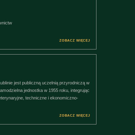
wnictw
ZOBACZ WIĘCEJ
blinie jest publiczną uczelnią przyrodniczą w
 samodzielna jednostka w 1955 roku, integrując
weterynaryjne, techniczne i ekonomiczno-
ZOBACZ WIĘCEJ