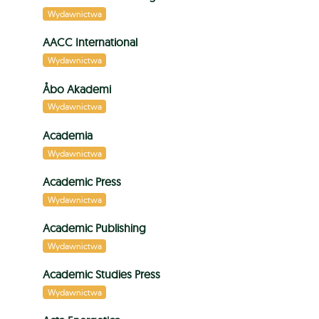
Wydawnictwa
AACC International
Wydawnictwa
Åbo Akademi
Wydawnictwa
Academia
Wydawnictwa
Academic Press
Wydawnictwa
Academic Publishing
Wydawnictwa
Academic Studies Press
Wydawnictwa