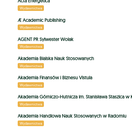
Acta Energetica
Wydawnictwa
Æ Academic Publishing
Wydawnictwa
AGENT PR Sylwester Wolak
Wydawnictwa
Akademia Bialska Nauk Stosowanych
Wydawnictwa
Akademia Finansów i Biznesu Vistula
Wydawnictwa
Akademia Górniczo-Hutnicza im. Stanisława Staszica w
Wydawnictwa
Akademia Handlowa Nauk Stosowanych w Radomiu
Wydawnictwa