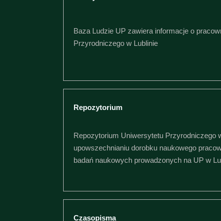
Baza Ludzie UP zawiera informacje o pracow
Przyrodniczego w Lublinie
Repozytorium
Repozytorium Uniwersytetu Przyrodniczego w 
upowszechnianiu dorobku naukowego praco
badań naukowych prowadzonych na UP w Lub
Czasopisma