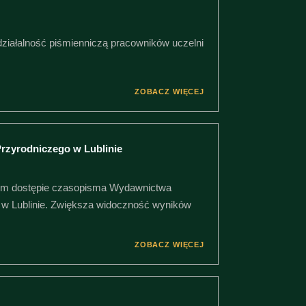
działalność piśmienniczą pracowników uczelni
ZOBACZ WIĘCEJ
rzyrodniczego w Lublinie
tym dostępie czasopisma Wydawnictwa
 w Lublinie. Zwiększa widoczność wyników
ZOBACZ WIĘCEJ