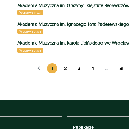
Akademia Muzyczna im. Grażyny i Kiejstuta Bacewiczó
Wydawnictwa
Akademia Muzyczna im. Ignacego Jana Paderewskiego
Wydawnictwa
Akademia Muzyczna im. Karola Lipińskiego we Wrocła
Wydawnictwa
1
2
3
4
...
31
Publikacje