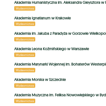
Akademia Humanistyczna im. Aleksandra Gieysztora w 
Wydawnictwa
Akademia Ignatianum w Krakowie
Wydawnictwa
Akademia im. Jakuba z Paradyża w Gorzowie Wielkopo
Wydawnictwa
Akademia Leona Koźmińskiego w Warszawie
Wydawnictwa
Akademia Marynarki Wojennej im. Bohaterów Westerpl
Wydawnictwa
Akademia Morska w Szczecinie
Wydawnictwa
Akademia Muzyczna im. Feliksa Nowowiejskiego w By
Wydawnictwa